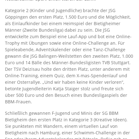
Kategorie 2 (Kinder und Jugendliche) brachte der JSG
Göppingen den ersten Platz, 1.500 Euro und die Möglichkeit,
als Einlaufkinder bei einem Heimspiel der Bietigheimer
Männer (Zweite Bundesliga) dabei zu sein. Die JSG
entwickelte zum Beispiel eine Lauf-App und bot eine Online-
Trophy mit Übungen sowie eine Online-Challenge an. Für
Spieleabende, Adventskalender oder eine Tanz-Challenge
gewann die JSG Balingen-Weilstetten den zweiten Platz, 1.000
Euro und 14 Bälle des Männer-Bundesligisten TVB Stuttgart.
Der TSV Deizisau holte den dritten Platz, unter anderem mit
Online-Training, einem Quiz, dem X-mas-Spendenlauf und
einer Osterrallye. „Und wir haben keine Kinder verloren“,
betonte Jugendleiterin Katja Staiger stolz und freute sich
über 500 Euro und den Besuch eines Bundesligaspiels der
BBM-Frauen.
Schließlich gewannen F-Jugend und Minis der SG BBM
Bietigheim den ersten Platz in Kategorie 3 (Kreative Ideen).
Sie punkteten mit Wandern, einem virtuellen Lauf von
Bietigheim nach Hamburg, einer Schwimm-Challenge in der