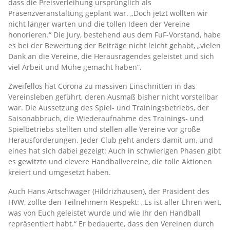
dass die Preisverleihung ursprünglich als
Präsenzveranstaltung geplant war. „Doch jetzt wollten wir
nicht länger warten und die tollen Ideen der Vereine
honorieren.“ Die Jury, bestehend aus dem FuF-Vorstand, habe
es bei der Bewertung der Beiträge nicht leicht gehabt, „vielen
Dank an die Vereine, die Herausragendes geleistet und sich
viel Arbeit und Mühe gemacht haben“.
Zweifellos hat Corona zu massiven Einschnitten in das
Vereinsleben geführt, deren Ausmaß bisher nicht vorstellbar
war. Die Aussetzung des Spiel- und Trainingsbetriebs, der
Saisonabbruch, die Wiederaufnahme des Trainings- und
Spielbetriebs stellten und stellen alle Vereine vor große
Herausforderungen. Jeder Club geht anders damit um, und
eines hat sich dabei gezeigt: Auch in schwierigen Phasen gibt
es gewitzte und clevere Handballvereine, die tolle Aktionen
kreiert und umgesetzt haben.
Auch Hans Artschwager (Hildrizhausen), der Präsident des
HVW, zollte den Teilnehmern Respekt: „Es ist aller Ehren wert,
was von Euch geleistet wurde und wie Ihr den Handball
repräsentiert habt.“ Er bedauerte, dass den Vereinen durch