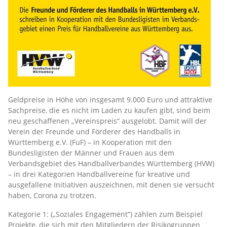
Geldpreise in Höhe von insgesamt 9.000 Euro und attraktive
Sachpreise, die es nicht im Laden zu kaufen gibt, sind beim
neu geschaffenen „Vereinspreis“ ausgelobt. Damit will der
Verein der Freunde und Förderer des Handballs in
Württemberg e.V. (FuF) – in Kooperation mit den
Bundesligisten der Männer und Frauen aus dem
Verbandsgebiet des Handballverbandes Württemberg (HVW)
– in drei Kategorien Handballvereine für kreative und
ausgefallene Initiativen auszeichnen, mit denen sie versucht
haben, Corona zu trotzen.
Kategorie 1: („Soziales Engagement“) zählen zum Beispiel
Projekte, die sich mit den Mitgliedern der Risikogruppen