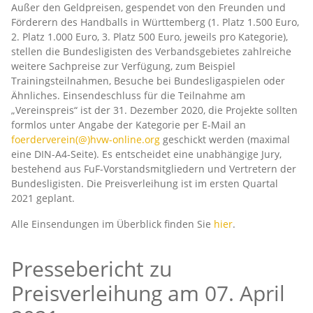
Außer den Geldpreisen, gespendet von den Freunden und
Förderern des Handballs in Württemberg (1. Platz 1.500 Euro,
2. Platz 1.000 Euro, 3. Platz 500 Euro, jeweils pro Kategorie),
stellen die Bundesligisten des Verbandsgebietes zahlreiche
weitere Sachpreise zur Verfügung, zum Beispiel
Trainingsteilnahmen, Besuche bei Bundesligaspielen oder
Ähnliches. Einsendeschluss für die Teilnahme am
„Vereinspreis“ ist der 31. Dezember 2020, die Projekte sollten
formlos unter Angabe der Kategorie per E-Mail an
foerderverein(@)hvw-online.org
geschickt werden (maximal
eine DIN-A4-Seite). Es entscheidet eine unabhängige Jury,
bestehend aus FuF-Vorstandsmitgliedern und Vertretern der
Bundesligisten. Die Preisverleihung ist im ersten Quartal
2021 geplant.
Alle Einsendungen im Überblick finden Sie
hier
.
Pressebericht zu
Preisverleihung am 07. April