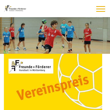
Previous
Next