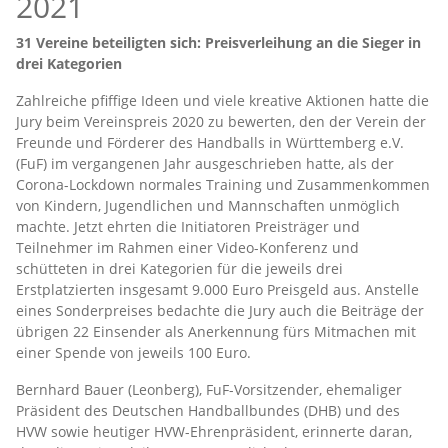
2021
31 Vereine beteiligten sich: Preisverleihung an die Sieger in
drei Kategorien
Zahlreiche pfiffige Ideen und viele kreative Aktionen hatte die
Jury beim Vereinspreis 2020 zu bewerten, den der Verein der
Freunde und Förderer des Handballs in Württemberg e.V.
(FuF) im vergangenen Jahr ausgeschrieben hatte, als der
Corona-Lockdown normales Training und Zusammenkommen
von Kindern, Jugendlichen und Mannschaften unmöglich
machte. Jetzt ehrten die Initiatoren Preisträger und
Teilnehmer im Rahmen einer Video-Konferenz und
schütteten in drei Kategorien für die jeweils drei
Erstplatzierten insgesamt 9.000 Euro Preisgeld aus. Anstelle
eines Sonderpreises bedachte die Jury auch die Beiträge der
übrigen 22 Einsender als Anerkennung fürs Mitmachen mit
einer Spende von jeweils 100 Euro.
Bernhard Bauer (Leonberg), FuF-Vorsitzender, ehemaliger
Präsident des Deutschen Handballbundes (DHB) und des
HVW sowie heutiger HVW-Ehrenpräsident, erinnerte daran,